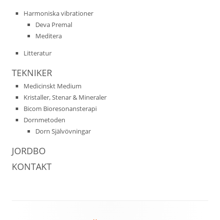
Harmoniska vibrationer
Deva Premal
Meditera
Litteratur
TEKNIKER
Medicinskt Medium
Kristaller, Stenar & Mineraler
Bicom Bioresonansterapi
Dornmetoden
Dorn Självövningar
JORDBO
KONTAKT
Sidfot