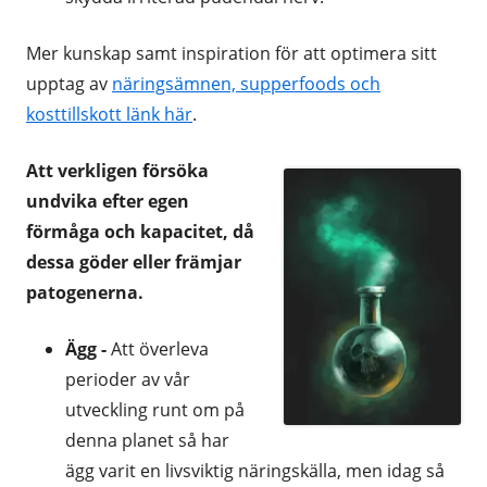
Mer kunskap samt inspiration för att optimera sitt
upptag av
näringsämnen, supperfoods och
kosttillskott länk här
.
Att verkligen försöka
undvika efter egen
förmåga och kapacitet, då
dessa göder eller främjar
patogenerna.
Ägg -
Att överleva
perioder av vår
utveckling runt om på
denna planet så har
ägg varit en livsviktig näringskälla, men idag så