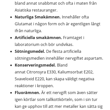
bland annat snabbmat och ofta i maten från
Asiatiska restauranger.
Naturliga Smakämnen.
Innehåller ofta
Glutamat i någon form och är egentligen långt
ifrån naturliga.
Artificiella smakämnen.
Framtaget i
laboratorium och bör undvikas.
Sötningsmedel.
De flesta artificiella
sötningsmedlen innehåller nervgiftet aspartam.
Konserveringsmedel.
Bland
annat Citronsyra E330, Kaliumsorbat E202,
Svaveloxid E220, kan skapa väldigt negativa
reaktioner i kroppen.
Fluorämnen.
Är ett nervgift som även sätter
igen körtlar som tallkottkörteln, som i sin tur
kan ge upphov till att mer metaller kan sätta sig