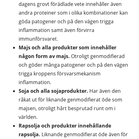
dagens grovt förädlade vete innehåller även
andra proteiner som i olika kombinationer kan
göda patogener och på den vägen trigga
inflammation samt även förvirra
immunförsvaret.
Majs och alla produkter som innehåller
någon form av majs.
Otroligt genmodifierad
och göder många patogener och på den vägen
trigga kroppens försvarsmekanism
inflammation.
Soja och alla sojaprodukter.
Har även den
råkat ut för liknande genmodifierat öde som
majsen, otroligt hårt besprutad runt om i
världen.
Rapsolja och produkter innehållande
rapsolja.
Liknande genmodifierat öde även för