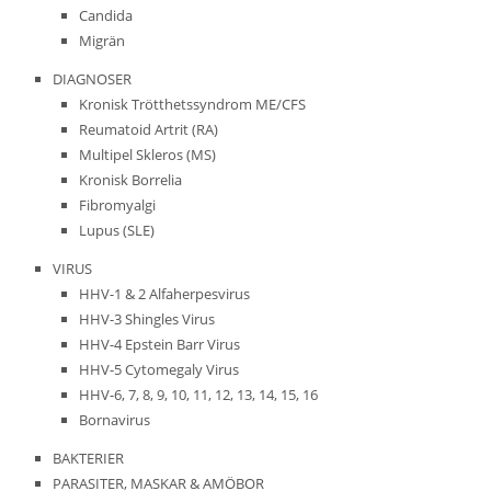
Candida
Migrän
DIAGNOSER
Kronisk Trötthetssyndrom ME/CFS
Reumatoid Artrit (RA)
Multipel Skleros (MS)
Kronisk Borrelia
Fibromyalgi
Lupus (SLE)
VIRUS
HHV-1 & 2 Alfaherpesvirus
HHV-3 Shingles Virus
HHV-4 Epstein Barr Virus
HHV-5 Cytomegaly Virus
HHV-6, 7, 8, 9, 10, 11, 12, 13, 14, 15, 16
Bornavirus
BAKTERIER
PARASITER, MASKAR & AMÖBOR