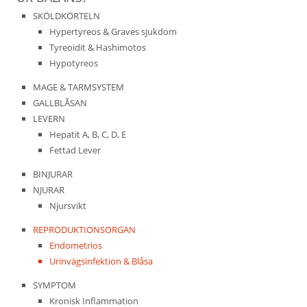
SKÖLDKÖRTELN
Hypertyreos & Graves sjukdom
Tyreoidit & Hashimotos
Hypotyreos
MAGE & TARMSYSTEM
GALLBLÅSAN
LEVERN
Hepatit A, B, C, D, E
Fettad Lever
BINJURAR
NJURAR
Njursvikt
REPRODUKTIONSORGAN
Endometrios
Urinvägsinfektion & Blåsa
SYMPTOM
Kronisk Inflammation