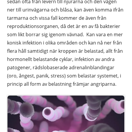
sedan ofta från levern till njurarna och den vägen
ner till urinvägarna och blåsa, kan även komma ifrån
tarmarna och vissa fall kommer de även från
reproduktionsorganen, då det är en av få bakterier
som likt borrar sig igenom vävnad. Kan vara en mer
konisk infektion i olika områden och kan nå ner från
flera håll samtidigt när kroppen är belastad, allt från
hormonellt belastande cyklar, infektion av andra
patogener, rädslobaserade adrenalinblandingar
(oro, ångest, panik, stress) som belastar systemet, i
princip all form av belastning främjar angriparna.