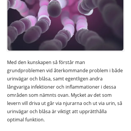
Med den kunskapen så förstår man
grundproblemen vid återkommande problem i både
urinvägar och blåsa, samt egentligen andra
långvariga infektioner och inflammationer i dessa
områden som nämnts ovan. Mycket av det som
levern vill driva ut går via njurarna och ut via urin, så
urinvägar och blåsa är viktigt att upprätthålla
optimal funktion.