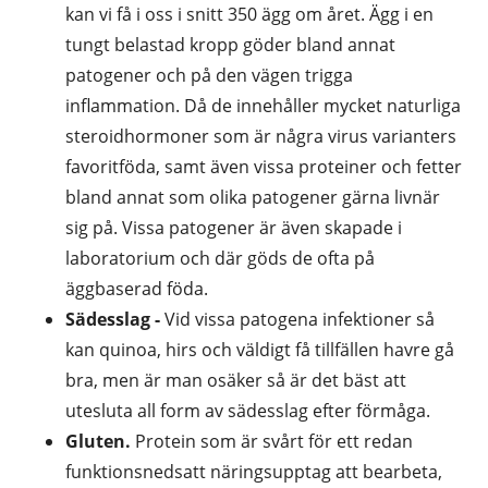
kan vi få i oss i snitt 350 ägg om året. Ägg i en
tungt belastad kropp göder bland annat
patogener och på den vägen trigga
inflammation. Då de innehåller mycket naturliga
steroidhormoner som är några virus varianters
favoritföda, samt även vissa proteiner och fetter
bland annat som olika patogener gärna livnär
sig på. Vissa patogener är även skapade i
laboratorium och där göds de ofta på
äggbaserad föda.
Sädesslag -
Vid vissa patogena infektioner så
kan quinoa, hirs och väldigt få tillfällen havre gå
bra, men är man osäker så är det bäst att
utesluta all form av sädesslag efter förmåga.
Gluten.
Protein som är svårt för ett redan
funktionsnedsatt näringsupptag att bearbeta,