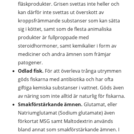
fläskprodukter. Grisen svettas inte heller och
kan därför inte svettas ut överskott av
kroppsfrämmande substanser som kan sätta
sig i köttet, samt som de flesta animaliska
produkter är fullproppade med
steroidhormoner, samt kemikalier i form av
mediciner och andra ämnen som främjar
patogener.
Odlad fisk.
För att överleva trånga utrymmen
göds fiskarna med antibiotika och har ofta
giftiga kemiska substanser i vattnet. Göds även
av näring som inte alltid är naturlig för fiskarna.
Smakförstärkande ämnen.
Glutamat, eller
Natriumglutamat (Sodium glutamate) även
förkortat MSG samt Maltodextrin används
bland annat som smakförstärkande ämnen. I