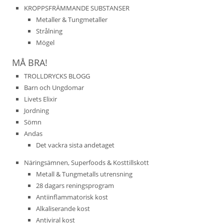
KROPPSFRÄMMANDE SUBSTANSER
Metaller & Tungmetaller
Strålning
Mögel
MÅ BRA!
TROLLDRYCKS BLOGG
Barn och Ungdomar
Livets Elixir
Jordning
Sömn
Andas
Det vackra sista andetaget
Näringsämnen, Superfoods & Kosttillskott
Metall & Tungmetalls utrensning
28 dagars reningsprogram
Antiinflammatorisk kost
Alkaliserande kost
Antiviral kost