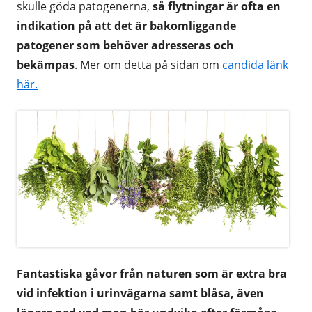
skulle göda patogenerna,
så flytningar är ofta en
indikation på att det är bakomliggande
patogener som behöver adresseras och
bekämpas
. Mer om detta på sidan om
candida länk
här.
Fantastiska gåvor från naturen som är extra bra
vid infektion i urinvägarna samt blåsa, även