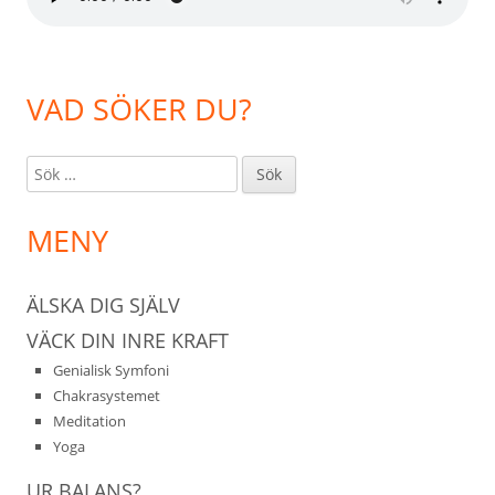
VAD SÖKER DU?
Sök
efter:
MENY
ÄLSKA DIG SJÄLV
VÄCK DIN INRE KRAFT
Genialisk Symfoni
Chakrasystemet
Meditation
Yoga
UR BALANS?