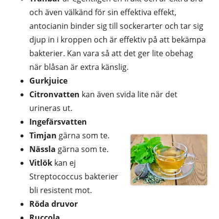
och även välkänd för sin effektiva effekt,
antocianin binder sig till sockerarter och tar sig
djup in i kroppen och är effektiv på att bekämpa
bakterier. Kan vara så att det ger lite obehag
när blåsan är extra känslig.
Gurkjuice
Citronvatten
kan även svida lite när det
urineras ut.
Ingefärsvatten
Timjan
gärna som te.
Nässla
gärna som te.
Vitlök
kan ej
Streptococcus bakterier
bli resistent mot.
Röda druvor
Ruccola