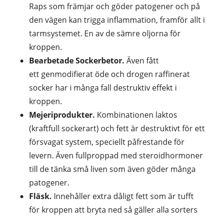
Raps som främjar och göder patogener och på
den vägen kan trigga inflammation, framför allt i
tarmsystemet. En av de sämre oljorna för
kroppen.
Bearbetade Sockerbetor.
Även fått
ett genmodifierat öde och drogen raffinerat
socker har i många fall destruktiv effekt i
kroppen.
Mejeriprodukter.
Kombinationen laktos
(kraftfull sockerart) och fett är destruktivt för ett
försvagat system, speciellt påfrestande för
levern. Även fullproppad med steroidhormoner
till de tänka små liven som även göder många
patogener.
Fläsk.
Innehåller extra dåligt fett som är tufft
för kroppen att bryta ned så gäller alla sorters