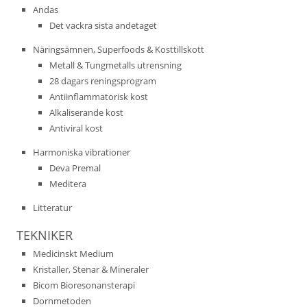
Andas
Det vackra sista andetaget
Näringsämnen, Superfoods & Kosttillskott
Metall & Tungmetalls utrensning
28 dagars reningsprogram
Antiinflammatorisk kost
Alkaliserande kost
Antiviral kost
Harmoniska vibrationer
Deva Premal
Meditera
Litteratur
TEKNIKER
Medicinskt Medium
Kristaller, Stenar & Mineraler
Bicom Bioresonansterapi
Dornmetoden