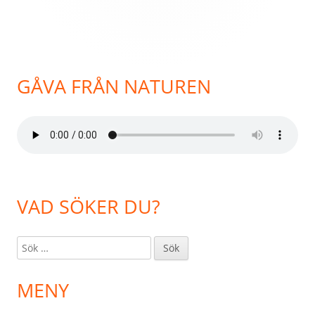
GÅVA FRÅN NATUREN
VAD SÖKER DU?
Sök
efter:
MENY