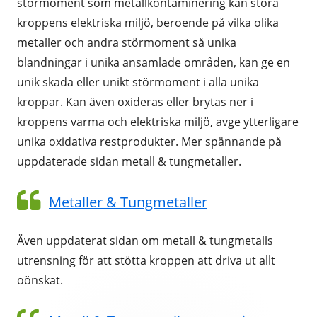
störmoment som metallkontaminering kan störa
kroppens elektriska miljö, beroende på vilka olika
metaller och andra störmoment så unika
blandningar i unika ansamlade områden, kan ge en
unik skada eller unikt störmoment i alla unika
kroppar. Kan även oxideras eller brytas ner i
kroppens varma och elektriska miljö, avge ytterligare
unika oxidativa restprodukter. Mer spännande på
uppdaterade sidan metall & tungmetaller.
Metaller & Tungmetaller
Även uppdaterat sidan om metall & tungmetalls
utrensning för att stötta kroppen att driva ut allt
oönskat.