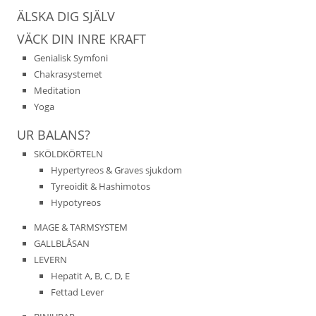
ÄLSKA DIG SJÄLV
VÄCK DIN INRE KRAFT
Genialisk Symfoni
Chakrasystemet
Meditation
Yoga
UR BALANS?
SKÖLDKÖRTELN
Hypertyreos & Graves sjukdom
Tyreoidit & Hashimotos
Hypotyreos
MAGE & TARMSYSTEM
GALLBLÅSAN
LEVERN
Hepatit A, B, C, D, E
Fettad Lever