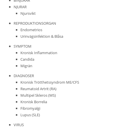
BINJURAR
NJURAR
Njursvikt
REPRODUKTIONSORGAN
Endometrios
Urinvägsinfektion & Blåsa
SYMPTOM
Kronisk Inflammation
Candida
Migrän
DIAGNOSER
Kronisk Trötthetssyndrom ME/CFS
Reumatoid Artrit (RA)
Multipel Skleros (MS)
Kronisk Borrelia
Fibromyalgi
Lupus (SLE)
VIRUS