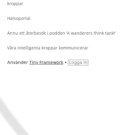
kroppar
Hälsoportal
Ännu ett återbesök i podden ’A wanderers think tank!’
Våra intelligenta kroppar kommunicerar
Använder
Tiny Framework
•
Logga in