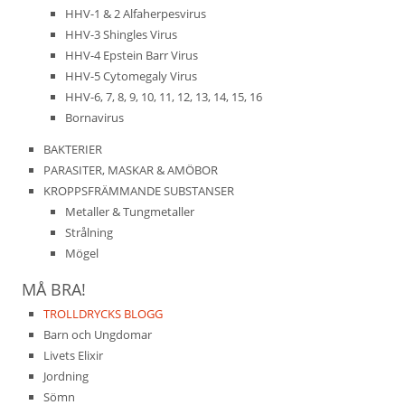
HHV-1 & 2 Alfaherpesvirus
HHV-3 Shingles Virus
HHV-4 Epstein Barr Virus
HHV-5 Cytomegaly Virus
HHV-6, 7, 8, 9, 10, 11, 12, 13, 14, 15, 16
Bornavirus
BAKTERIER
PARASITER, MASKAR & AMÖBOR
KROPPSFRÄMMANDE SUBSTANSER
Metaller & Tungmetaller
Strålning
Mögel
MÅ BRA!
TROLLDRYCKS BLOGG
Barn och Ungdomar
Livets Elixir
Jordning
Sömn