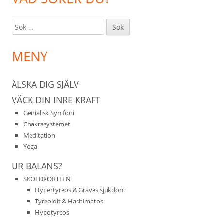
Sök
efter:
MENY
ÄLSKA DIG SJÄLV
VÄCK DIN INRE KRAFT
Genialisk Symfoni
Chakrasystemet
Meditation
Yoga
UR BALANS?
SKÖLDKÖRTELN
Hypertyreos & Graves sjukdom
Tyreoidit & Hashimotos
Hypotyreos