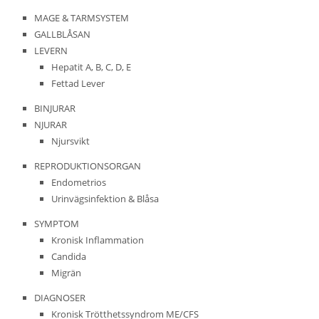
MAGE & TARMSYSTEM
GALLBLÅSAN
LEVERN
Hepatit A, B, C, D, E
Fettad Lever
BINJURAR
NJURAR
Njursvikt
REPRODUKTIONSORGAN
Endometrios
Urinvägsinfektion & Blåsa
SYMPTOM
Kronisk Inflammation
Candida
Migrän
DIAGNOSER
Kronisk Trötthetssyndrom ME/CFS