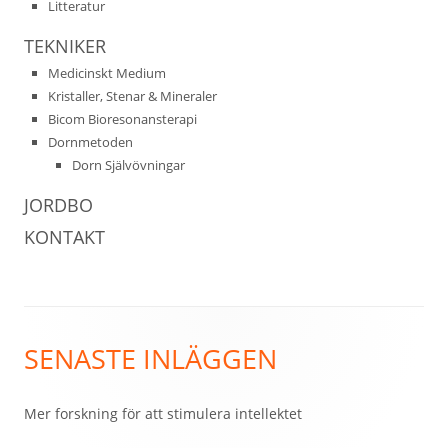
Litteratur
TEKNIKER
Medicinskt Medium
Kristaller, Stenar & Mineraler
Bicom Bioresonansterapi
Dornmetoden
Dorn Självövningar
JORDBO
KONTAKT
Sidfot
SENASTE INLÄGGEN
Mer forskning för att stimulera intellektet