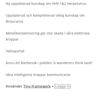
Ny uppdaterad kunskap om HHV-1&2 Herpesvirus
Uppdaterad och kompletterad viktig kunskap om
Binjurarna
Metallkontaminering gör stor skada i våra elektriska
kroppar
Hälsoportal
Ännu ett återbesök i podden ’A wanderers think tank!’
Våra intelligenta kroppar kommunicerar
Använder
Tiny Framework
•
Logga in