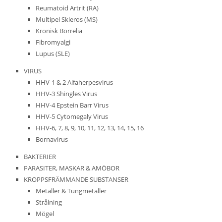
Reumatoid Artrit (RA)
Multipel Skleros (MS)
Kronisk Borrelia
Fibromyalgi
Lupus (SLE)
VIRUS
HHV-1 & 2 Alfaherpesvirus
HHV-3 Shingles Virus
HHV-4 Epstein Barr Virus
HHV-5 Cytomegaly Virus
HHV-6, 7, 8, 9, 10, 11, 12, 13, 14, 15, 16
Bornavirus
BAKTERIER
PARASITER, MASKAR & AMÖBOR
KROPPSFRÄMMANDE SUBSTANSER
Metaller & Tungmetaller
Strålning
Mögel