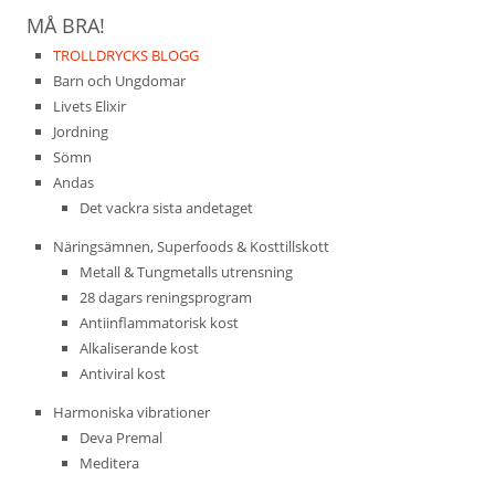
MÅ BRA!
TROLLDRYCKS BLOGG
Barn och Ungdomar
Livets Elixir
Jordning
Sömn
Andas
Det vackra sista andetaget
Näringsämnen, Superfoods & Kosttillskott
Metall & Tungmetalls utrensning
28 dagars reningsprogram
Antiinflammatorisk kost
Alkaliserande kost
Antiviral kost
Harmoniska vibrationer
Deva Premal
Meditera